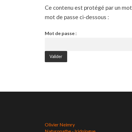
Ce contenu est protégé par un mot d
mot de passe ci-dessous :
Mot de passe :
Olivier Neimry
Naturopathe - Iridologue