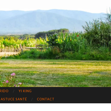
RIDO
YI KING
ASTUCE SANTÉ
CONTACT